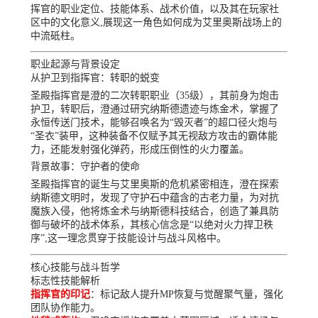
挥官的职业定位、技能体系、战术价值，以及其在玩家社
区中的文化意义,展现这一角色如何成为艾里奥斯战场上的
中流砥柱。
职业起源与背景设定
从护卫到指挥官：转职的蜕变
圣殿指挥官是澄的二次转职职业（35级），其前身为炮击
护卫，转职后，澄通过研究纳斯德遗迹与炼金术，掌握了
永恒传送门技术，能够召唤名为“毁灭者”的超口径火炮与
“圣衣”装甲，这种装备不仅赋予其无视敌方攻击的霸体能
力，还能发射强化弹药，形成压倒性的火力覆盖。
背景故事：守护者的使命
圣殿指挥官的诞生与艾里奥斯的危机紧密相连，澄在探索
纳斯德文明时，发现了守护石中蕴含的古老力量，为对抗
魔族入侵，他将炼金术与纳斯德科技结合，创造了兼具防
御与破坏的战术体系，其核心信念是“以绝对火力捍卫秩
序”,这一理念贯穿于技能设计与战斗风格中。
核心技能与战斗哲学
标志性技能解析
指挥官的印记
：标记敌人提升MP恢复与觉醒聚气量，强化
团队协作能力。