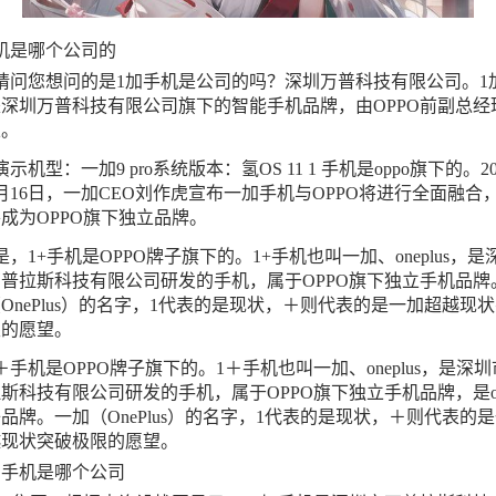
机是哪个公司的
请问您想问的是1加手机是公司的吗？深圳万普科技有限公司。1
深圳万普科技有限公司旗下的智能手机品牌，由OPPO前副总经
立。
演示机型：一加9 pro系统版本：氢OS 11 1 手机是oppo旗下的。20
月16日，一加CEO刘作虎宣布一加手机与OPPO将进行全面融合
成为OPPO旗下独立品牌。
是，1+手机是OPPO牌子旗下的。1+手机也叫一加、oneplus，是
普拉斯科技有限公司研发的手机，属于OPPO旗下独立手机品牌
OnePlus）的名字，1代表的是现状，＋则代表的是一加超越现
限的愿望。
＋手机是OPPO牌子旗下的。1＋手机也叫一加、oneplus，是深
斯科技有限公司研发的手机，属于OPPO旗下独立手机品牌，是op
品牌。一加（OnePlus）的名字，1代表的是现状，＋则代表的
越现状突破极限的愿望。
加手机是哪个公司