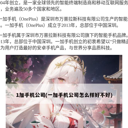
004年创立，是一家全球领先的智能终端制造商和移动互联网服
，业务遍及50多个国家和地区。
一加手机（OnePlus）是深圳市万普拉斯科技有限公司生产的智
。一加手机（OnePlus）成立于2013年，总部位于中国深圳。
、一加手机属于深圳市万普拉斯科技有限公司旗下的智能手机品牌
013年，总部位于中国深圳。一加手机创立的初衷希望以“只做精
式为用户打造最好的安卓手机产品，与世界分享品质科技。