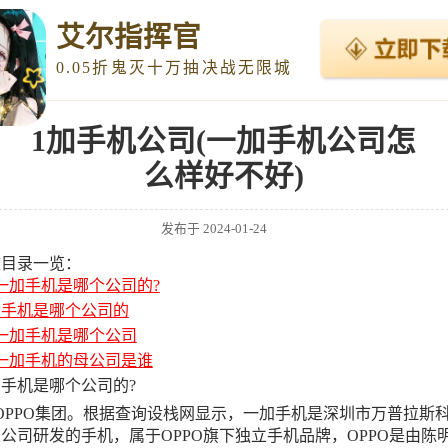
艾尔指挥官
0.05折鬼灭十万抽决战无限城
1加手机公司(一加手机公司怎
么样好不好)
发布于
2024-01-24
文目录一览：
一加手机是哪个公司的?
1手机是哪个公司的
一加手机是哪个公司
一加手机的母公司是谁
手机是哪个公司的?
OPPO集团。根据查询设栈网显示，一加手机是深圳市万普拉斯
公司研发的手机，属于OPPO旗下独立手机品牌，OPPO是由陈